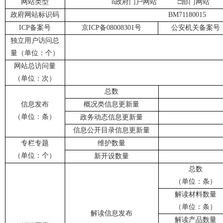
网站类型
n
政府门户网站 □部门网站 
政府网站标识码
BM71180015
ICP备案号
京ICP备08008301号
公安机关备案号
独立用户访问总
量（单位：个）
网站总访问量
（单位：次）
总数
信息发布
概况类信息更新量
（单位：条）
政务动态信息更新量
信息公开目录信息更新量
专栏专题
维护数量
（单位：个）
新开设数量
总数
（单位：条）
解读材料数量
（单位：条）
解读信息发布
解读产品数量