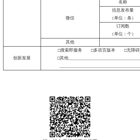
名称
信息发布量
微信
（单位：条）
订阅数
（单位：个）
其他
□搜索即服务 □多语言版本 □无障
创新发展
□其他_________________________________
____________________________________