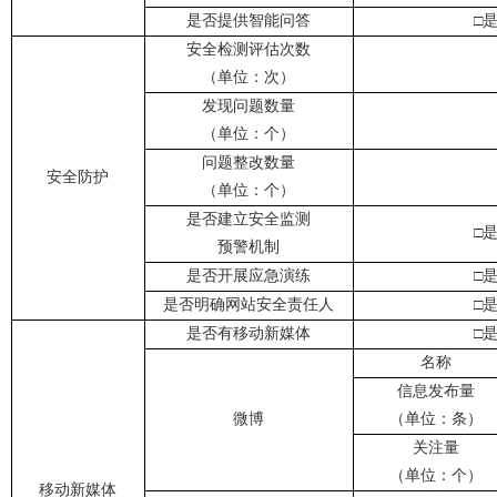
是否提供智能问答
安全检测评估次数
（单位：次）
发现问题数量
（单位：个）
问题整改数量
安全防护
（单位：个）
是否建立安全监测
□
预警机制
是否开展应急演练
□
是否明确网站安全责任人
□
是否有移动新媒体
名称
信息发布量
微博
（单位：条）
关注量
（单位：个）
移动新媒体