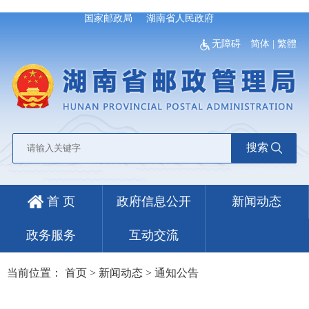
国家邮政局
湖南省人民政府
无障碍
简体
|
繁體
搜索
首 页
政府信息公开
新闻动态
政务服务
互动交流
当前位置：
首页
>
新闻动态
>
通知公告