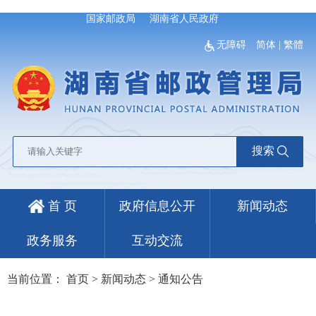
国家邮政局
湖南省人民政府
无障碍
简体
|
繁體
搜索
首 页
政府信息公开
新闻动态
政务服务
互动交流
当前位置：
首页
>
新闻动态
>
通知公告